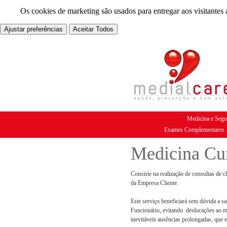
Os cookies de marketing são usados para entregar aos visitantes 
Ajustar preferências
Aceitar Todos
Medicina e Segu
Exames Complementares
Medicina Cur
Consiste na realização de consultas de cl
da Empresa Cliente.
Este serviço beneficiará sem dúvida a s
Funcionário, evitando deslocações ao mé
inevitáveis ausências prolongadas, que 