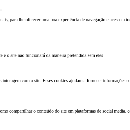
.
ionais, para lhe oferecer uma boa experiência de navegação e acesso a to
te e o site não funcionará da maneira pretendida sem eles
s interagem com o site. Esses cookies ajudam a fornecer informações so
como compartilhar o conteúdo do site em plataformas de social media, co