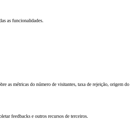
das as funcionalidades.
bre as métricas do número de visitantes, taxa de rejeição, origem do
letar feedbacks e outros recursos de terceiros.