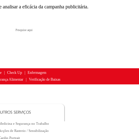
 analisar a eficácia da campanha publicitária.
e
|
Check Up
|
Enfermagem
rança Alimentar
|
Verificação de Baixas
Medicina e Segurança no Trabalho
Acções de Rastreio / Sensibilização
Cardio Portrait