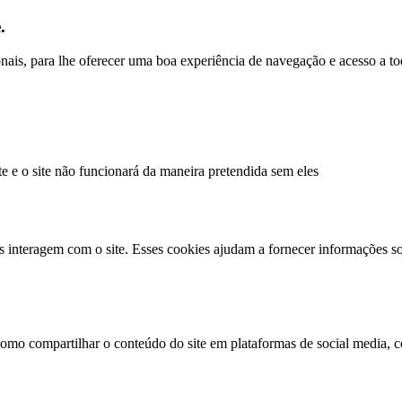
.
ionais, para lhe oferecer uma boa experiência de navegação e acesso a to
te e o site não funcionará da maneira pretendida sem eles
s interagem com o site. Esses cookies ajudam a fornecer informações so
como compartilhar o conteúdo do site em plataformas de social media, co