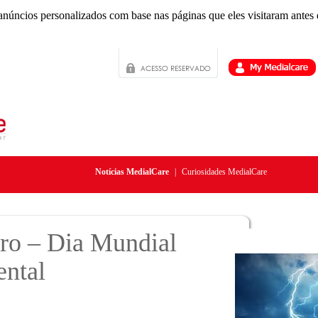
anúncios personalizados com base nas páginas que eles visitaram antes e
Notícias MedialCare
|
Curiosidades MedialCare
ro – Dia Mundial
ntal