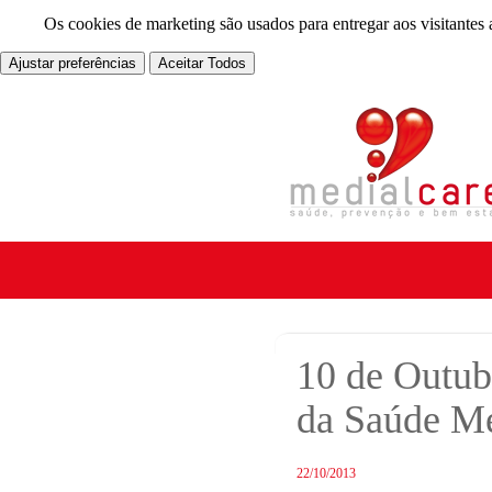
Os cookies de marketing são usados para entregar aos visitantes 
Ajustar preferências
Aceitar Todos
10 de Outub
da Saúde Me
22/10/2013