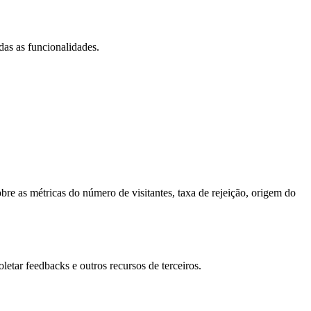
das as funcionalidades.
bre as métricas do número de visitantes, taxa de rejeição, origem do
letar feedbacks e outros recursos de terceiros.