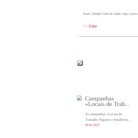
Fonte: Direção Geral de Saúde:
http://www.
<< Voltar
Campanhas
«Locais de Trab...
As campanhas «Locais de
Trabalho Seguros e Saudáveis...
04-01-2023