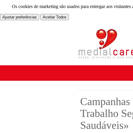
Os cookies de marketing são usados para entregar aos visitantes 
Ajustar preferências
Aceitar Todos
Campanhas 
Trabalho Se
Saudáveis»