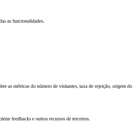
das as funcionalidades.
bre as métricas do número de visitantes, taxa de rejeição, origem do
letar feedbacks e outros recursos de terceiros.