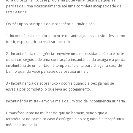
fora do organismo. Esse problema pode variar desde pequenas
perdas de urina ocasionalmente até uma completa incapacidade de
reter a urina.
Os três tipos principais de incontinência urinária são:
1- Incontinência de esforço ocorre durante algumas actividades, como
tossir, espirrar, rir ou realizar exercícios.
2 - Incontinência de urgência - envolve uma necessidade súbita e forte
de urinar, seguida de uma contracção instantânea da bexiga e a perda
involuntária de urina. Não há tempo suficiente para chegar á casa de
banho quando você percebe que precisa urinar.
3 - Incontinência de sobrefluxo - ocorre quando a bexiga não se
esvazia por completo, o que leva ao gotejamento.
Incontinência mista - envolve mais de um tipo de incontinência urinária.
É mais frequente na mulher do que no homem, sendo que a
terapêutica no primeiro caso é cirúrgica e no segundo é a terapêutica
médica a indicada.